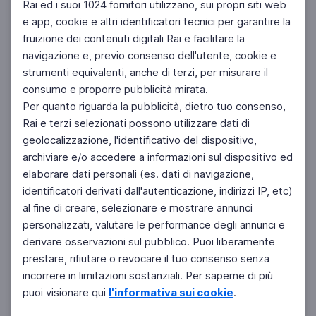
Rai ed i suoi 1024 fornitori utilizzano, sui propri siti web
e app, cookie e altri identificatori tecnici per garantire la
fruizione dei contenuti digitali Rai e facilitare la
Facebook
Instagram
Twitter
navigazione e, previo consenso dell'utente, cookie e
strumenti equivalenti, anche di terzi, per misurare il
consumo e proporre pubblicità mirata.
Per quanto riguarda la pubblicità, dietro tuo consenso,
Rai e terzi selezionati possono utilizzare dati di
geolocalizzazione, l'identificativo del dispositivo,
archiviare e/o accedere a informazioni sul dispositivo ed
elaborare dati personali (es. dati di navigazione,
identificatori derivati dall'autenticazione, indirizzi IP, etc)
al fine di creare, selezionare e mostrare annunci
personalizzati, valutare le performance degli annunci e
derivare osservazioni sul pubblico. Puoi liberamente
prestare, rifiutare o revocare il tuo consenso senza
incorrere in limitazioni sostanziali. Per saperne di più
puoi visionare qui
l'informativa sui cookie
.