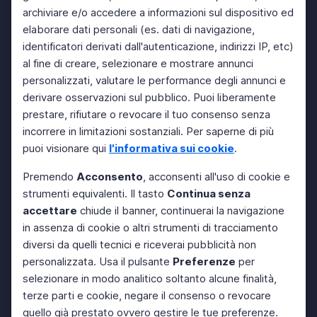
archiviare e/o accedere a informazioni sul dispositivo ed
elaborare dati personali (es. dati di navigazione,
identificatori derivati dall'autenticazione, indirizzi IP, etc)
al fine di creare, selezionare e mostrare annunci
personalizzati, valutare le performance degli annunci e
derivare osservazioni sul pubblico. Puoi liberamente
prestare, rifiutare o revocare il tuo consenso senza
incorrere in limitazioni sostanziali. Per saperne di più
puoi visionare qui
l'informativa sui cookie
.
Premendo
Acconsento
, acconsenti all'uso di cookie e
strumenti equivalenti. Il tasto
Continua senza
accettare
chiude il banner, continuerai la navigazione
in assenza di cookie o altri strumenti di tracciamento
diversi da quelli tecnici e riceverai pubblicità non
personalizzata. Usa il pulsante
Preferenze
per
selezionare in modo analitico soltanto alcune finalità,
terze parti e cookie, negare il consenso o revocare
quello già prestato ovvero gestire le tue preferenze.