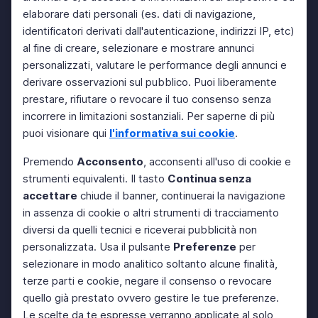
elaborare dati personali (es. dati di navigazione,
identificatori derivati dall'autenticazione, indirizzi IP, etc)
al fine di creare, selezionare e mostrare annunci
personalizzati, valutare le performance degli annunci e
derivare osservazioni sul pubblico. Puoi liberamente
prestare, rifiutare o revocare il tuo consenso senza
incorrere in limitazioni sostanziali. Per saperne di più
puoi visionare qui
l'informativa sui cookie
.
Premendo
Acconsento
, acconsenti all'uso di cookie e
strumenti equivalenti. Il tasto
Continua senza
accettare
chiude il banner, continuerai la navigazione
in assenza di cookie o altri strumenti di tracciamento
diversi da quelli tecnici e riceverai pubblicità non
personalizzata. Usa il pulsante
Preferenze
per
selezionare in modo analitico soltanto alcune finalità,
terze parti e cookie, negare il consenso o revocare
quello già prestato ovvero gestire le tue preferenze.
Le scelte da te espresse verranno applicate al solo