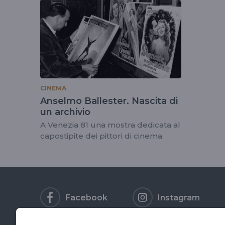
tag
#archivioballester
CINEMA
Anselmo Ballester. Nascita di
un archivio
A Venezia 81 una mostra dedicata al
capostipite dei pittori di cinema
Facebook
Instagram