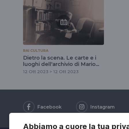
tag
#archiviopraz
RAI CULTURA
Dietro la scena. Le carte e i
luoghi dell'archivio di Mario
Praz
12 Ott 2023 > 12 Ott 2023
Facebook
Instagram
Abbiamo a cuore la tua priv