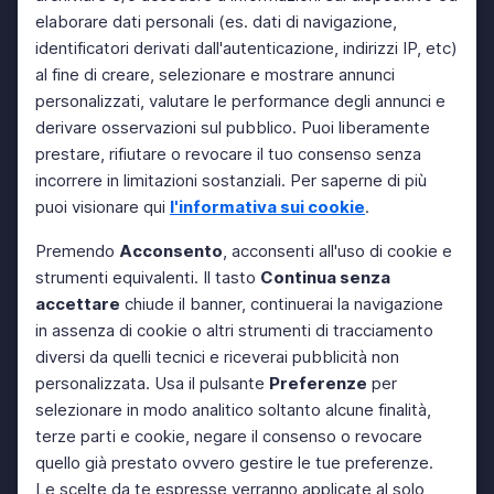
elaborare dati personali (es. dati di navigazione,
identificatori derivati dall'autenticazione, indirizzi IP, etc)
al fine di creare, selezionare e mostrare annunci
personalizzati, valutare le performance degli annunci e
derivare osservazioni sul pubblico. Puoi liberamente
prestare, rifiutare o revocare il tuo consenso senza
incorrere in limitazioni sostanziali. Per saperne di più
puoi visionare qui
l'informativa sui cookie
.
Premendo
Acconsento
, acconsenti all'uso di cookie e
strumenti equivalenti. Il tasto
Continua senza
accettare
chiude il banner, continuerai la navigazione
in assenza di cookie o altri strumenti di tracciamento
diversi da quelli tecnici e riceverai pubblicità non
personalizzata. Usa il pulsante
Preferenze
per
selezionare in modo analitico soltanto alcune finalità,
terze parti e cookie, negare il consenso o revocare
quello già prestato ovvero gestire le tue preferenze.
Le scelte da te espresse verranno applicate al solo