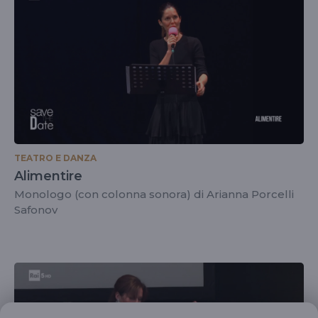
TEATRO E DANZA
Alimentire
Monologo (con colonna sonora) di Arianna Porcelli
Safonov