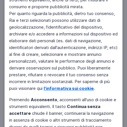
consumo e proporre pubblicità mirata.
Per quanto riguarda la pubblicità, dietro tuo consenso,
Rai e terzi selezionati possono utilizzare dati di
geolocalizzazione, l'identificativo del dispositivo,
archiviare e/o accedere a informazioni sul dispositivo ed
elaborare dati personali (es. dati di navigazione,
identificatori derivati dall'autenticazione, indirizzi IP, etc)
al fine di creare, selezionare e mostrare annunci
personalizzati, valutare le performance degli annunci e
derivare osservazioni sul pubblico. Puoi liberamente
prestare, rifiutare o revocare il tuo consenso senza
incorrere in limitazioni sostanziali. Per saperne di più
puoi visionare qui
l'informativa sui cookie
.
Premendo
Acconsento
, acconsenti all'uso di cookie e
strumenti equivalenti. Il tasto
Continua senza
accettare
chiude il banner, continuerai la navigazione
in assenza di cookie o altri strumenti di tracciamento
diversi da quelli tecnici e riceverai pubblicità non