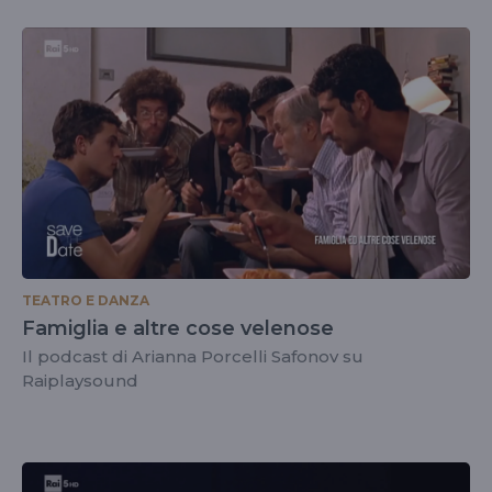
TEATRO E DANZA
Famiglia e altre cose velenose
Il podcast di Arianna Porcelli Safonov su
Raiplaysound