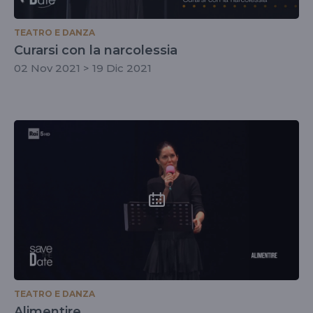
TEATRO E DANZA
Curarsi con la narcolessia
02 Nov 2021 > 19 Dic 2021
TEATRO E DANZA
Alimentire