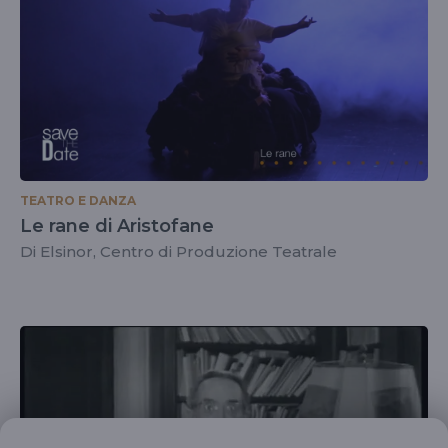
TEATRO E DANZA
Le rane di Aristofane
Di Elsinor, Centro di Produzione Teatrale