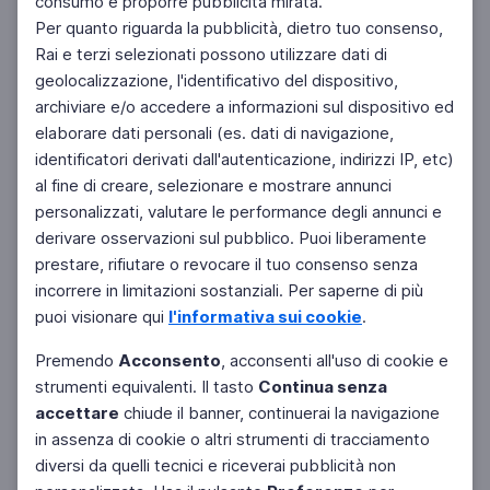
consumo e proporre pubblicità mirata.
Per quanto riguarda la pubblicità, dietro tuo consenso,
Rai e terzi selezionati possono utilizzare dati di
geolocalizzazione, l'identificativo del dispositivo,
archiviare e/o accedere a informazioni sul dispositivo ed
elaborare dati personali (es. dati di navigazione,
identificatori derivati dall'autenticazione, indirizzi IP, etc)
al fine di creare, selezionare e mostrare annunci
personalizzati, valutare le performance degli annunci e
derivare osservazioni sul pubblico. Puoi liberamente
prestare, rifiutare o revocare il tuo consenso senza
incorrere in limitazioni sostanziali. Per saperne di più
puoi visionare qui
l'informativa sui cookie
.
Premendo
Acconsento
, acconsenti all'uso di cookie e
strumenti equivalenti. Il tasto
Continua senza
accettare
chiude il banner, continuerai la navigazione
in assenza di cookie o altri strumenti di tracciamento
diversi da quelli tecnici e riceverai pubblicità non