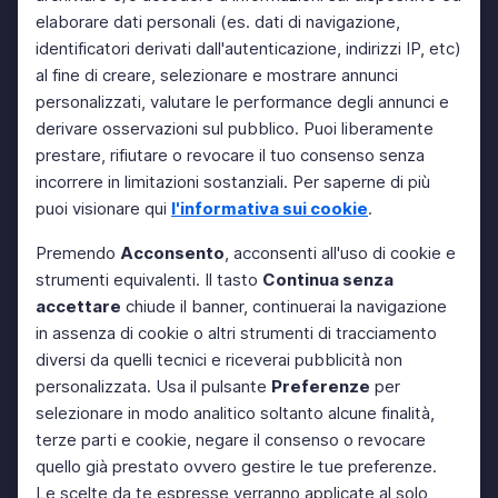
elaborare dati personali (es. dati di navigazione,
identificatori derivati dall'autenticazione, indirizzi IP, etc)
al fine di creare, selezionare e mostrare annunci
personalizzati, valutare le performance degli annunci e
derivare osservazioni sul pubblico. Puoi liberamente
prestare, rifiutare o revocare il tuo consenso senza
incorrere in limitazioni sostanziali. Per saperne di più
puoi visionare qui
l'informativa sui cookie
.
Premendo
Acconsento
, acconsenti all'uso di cookie e
strumenti equivalenti. Il tasto
Continua senza
accettare
chiude il banner, continuerai la navigazione
in assenza di cookie o altri strumenti di tracciamento
diversi da quelli tecnici e riceverai pubblicità non
personalizzata. Usa il pulsante
Preferenze
per
selezionare in modo analitico soltanto alcune finalità,
terze parti e cookie, negare il consenso o revocare
quello già prestato ovvero gestire le tue preferenze.
Le scelte da te espresse verranno applicate al solo