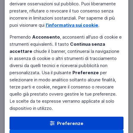
derivare osservazioni sul pubblico. Puoi liberamente
Filtri
Azzera
prestare, rifiutare o revocare il tuo consenso senza
incorrere in limitazioni sostanziali. Per saperne di più
puoi visionare qui
l'informativa sui cookie
.
Premendo
Acconsento
, acconsenti all'uso di cookie e
strumenti equivalenti. Il tasto
Continua senza
accettare
chiude il banner, continuerai la navigazione
in assenza di cookie o altri strumenti di tracciamento
diversi da quelli tecnici e riceverai pubblicità non
personalizzata. Usa il pulsante
Preferenze
per
selezionare in modo analitico soltanto alcune finalità,
terze parti e cookie, negare il consenso o revocare
quello già prestato ovvero gestire le tue preferenze.
Le scelte da te espresse verranno applicate al solo
dispositivo in utilizzo.
Preferenze