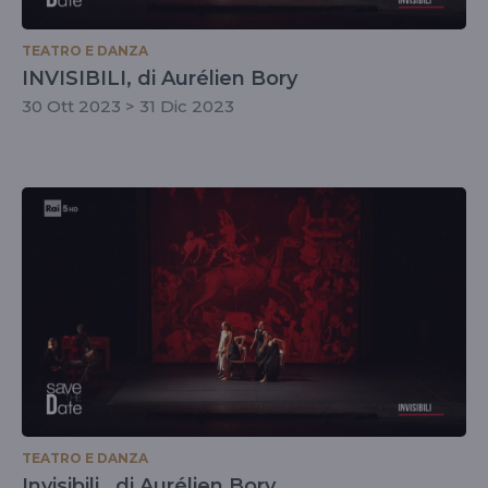
TEATRO E DANZA
INVISIBILI, di Aurélien Bory
30 Ott 2023 > 31 Dic 2023
TEATRO E DANZA
Invisibili , di Aurélien Bory