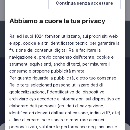
Continua senza accettare
Abbiamo a cuore la tua privacy
Rai ed i suoi 1024 fornitori utilizzano, sui propri siti web
e app, cookie e altri identificatori tecnici per garantire la
fruizione dei contenuti digitali Rai e facilitare la
Facebook
Instagram
Twitter
navigazione e, previo consenso dell'utente, cookie e
strumenti equivalenti, anche di terzi, per misurare il
consumo e proporre pubblicità mirata.
Per quanto riguarda la pubblicità, dietro tuo consenso,
Rai e terzi selezionati possono utilizzare dati di
geolocalizzazione, l'identificativo del dispositivo,
archiviare e/o accedere a informazioni sul dispositivo ed
elaborare dati personali (es. dati di navigazione,
identificatori derivati dall'autenticazione, indirizzi IP, etc)
al fine di creare, selezionare e mostrare annunci
personalizzati, valutare le performance degli annunci e