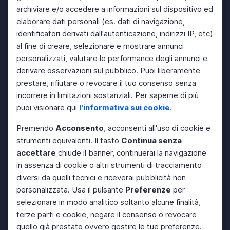
archiviare e/o accedere a informazioni sul dispositivo ed
elaborare dati personali (es. dati di navigazione,
identificatori derivati dall'autenticazione, indirizzi IP, etc)
al fine di creare, selezionare e mostrare annunci
personalizzati, valutare le performance degli annunci e
derivare osservazioni sul pubblico. Puoi liberamente
prestare, rifiutare o revocare il tuo consenso senza
incorrere in limitazioni sostanziali. Per saperne di più
puoi visionare qui
l'informativa sui cookie
.
Premendo
Acconsento
, acconsenti all'uso di cookie e
strumenti equivalenti. Il tasto
Continua senza
accettare
chiude il banner, continuerai la navigazione
in assenza di cookie o altri strumenti di tracciamento
diversi da quelli tecnici e riceverai pubblicità non
personalizzata. Usa il pulsante
Preferenze
per
selezionare in modo analitico soltanto alcune finalità,
terze parti e cookie, negare il consenso o revocare
quello già prestato ovvero gestire le tue preferenze.