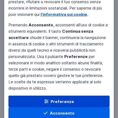
prestare, rifiutare o revocare il tuo consenso senza
incorrere in limitazioni sostanziali. Per saperne di più
puoi visionare qui
l'informativa sui cookie
.
Premendo
Acconsento
, acconsenti all'uso di cookie e
strumenti equivalenti. Il tasto
Continua senza
accettare
chiude il banner, continuerai la navigazione
in assenza di cookie o altri strumenti di tracciamento
diversi da quelli tecnici e riceverai pubblicità non
personalizzata. Usa il pulsante
Preferenze
per
selezionare in modo analitico soltanto alcune finalità,
terze parti e cookie, negare il consenso o revocare
quello già prestato ovvero gestire le tue preferenze.
Le scelte da te espresse verranno applicate al solo
dispositivo in utilizzo.
Preferenze
Acconsento