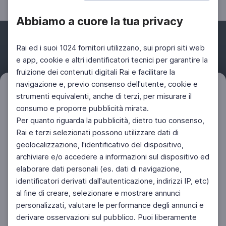
Abbiamo a cuore la tua privacy
Rai ed i suoi 1024 fornitori utilizzano, sui propri siti web
e app, cookie e altri identificatori tecnici per garantire la
fruizione dei contenuti digitali Rai e facilitare la
Facebook
Instagram
Twitter
navigazione e, previo consenso dell'utente, cookie e
Filtri
strumenti equivalenti, anche di terzi, per misurare il
Azzera
consumo e proporre pubblicità mirata.
Per quanto riguarda la pubblicità, dietro tuo consenso,
Rai e terzi selezionati possono utilizzare dati di
geolocalizzazione, l'identificativo del dispositivo,
archiviare e/o accedere a informazioni sul dispositivo ed
elaborare dati personali (es. dati di navigazione,
identificatori derivati dall'autenticazione, indirizzi IP, etc)
al fine di creare, selezionare e mostrare annunci
personalizzati, valutare le performance degli annunci e
derivare osservazioni sul pubblico. Puoi liberamente