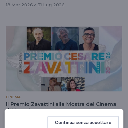
18 Mar 2026 > 31 Lug 2026
CINEMA
Il Premio Zavattini alla Mostra del Cinema
di Venezia
Italian Pavilion dell'Hotel Excelsior
Continua senza accettare