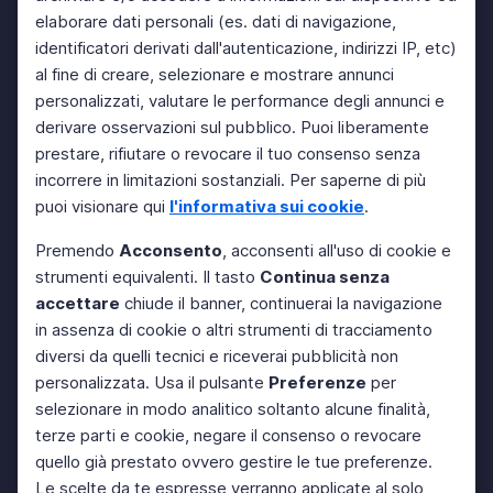
elaborare dati personali (es. dati di navigazione,
identificatori derivati dall'autenticazione, indirizzi IP, etc)
al fine di creare, selezionare e mostrare annunci
personalizzati, valutare le performance degli annunci e
derivare osservazioni sul pubblico. Puoi liberamente
prestare, rifiutare o revocare il tuo consenso senza
incorrere in limitazioni sostanziali. Per saperne di più
puoi visionare qui
l'informativa sui cookie
.
Premendo
Acconsento
, acconsenti all'uso di cookie e
strumenti equivalenti. Il tasto
Continua senza
accettare
chiude il banner, continuerai la navigazione
in assenza di cookie o altri strumenti di tracciamento
diversi da quelli tecnici e riceverai pubblicità non
personalizzata. Usa il pulsante
Preferenze
per
selezionare in modo analitico soltanto alcune finalità,
terze parti e cookie, negare il consenso o revocare
quello già prestato ovvero gestire le tue preferenze.
Le scelte da te espresse verranno applicate al solo