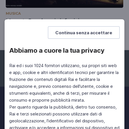
MUSICA
Mozart. Capolavori sinfonici
27 Mag 2023 > 27 Mag 2023
Continua senza accettare
Abbiamo a cuore la tua privacy
Rai ed i suoi 1024 fornitori utilizzano, sui propri siti web
e app, cookie e altri identificatori tecnici per garantire la
fruizione dei contenuti digitali Rai e facilitare la
Facebook
Instagram
Twitter
navigazione e, previo consenso dell'utente, cookie e
strumenti equivalenti, anche di terzi, per misurare il
consumo e proporre pubblicità mirata.
Per quanto riguarda la pubblicità, dietro tuo consenso,
Rai e terzi selezionati possono utilizzare dati di
geolocalizzazione, l'identificativo del dispositivo,
archiviare e/o accedere a informazioni sul dispositivo ed