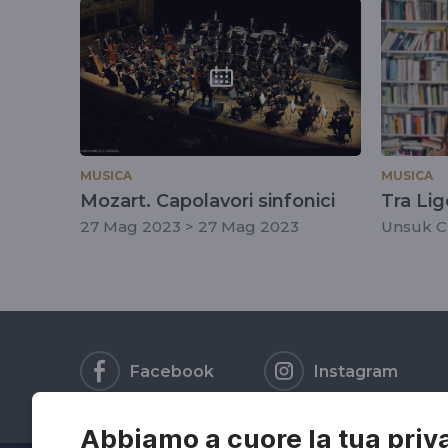
tag
#berlinerphilhar
MUSICA
MUSICA
Mozart. Capolavori sinfonici
Tra Li
27 Mag 2023 > 27 Mag 2023
Unsuk Ch
Facebook
Instagram
Abbiamo a cuore la tua priv