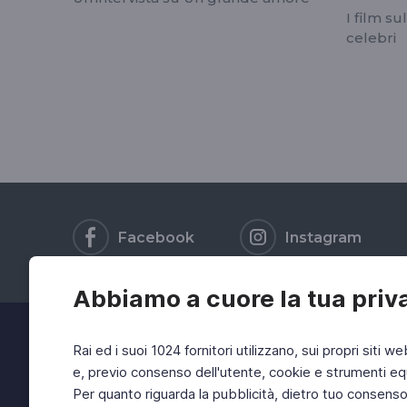
I film sul
celebri
Facebook
Instagram
Abbiamo a cuore la tua priv
Rai ed i suoi 1024 fornitori utilizzano, sui propri siti we
e, previo consenso dell'utente, cookie e strumenti equ
Per quanto riguarda la pubblicità, dietro tuo consenso, 