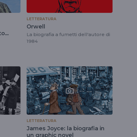
LETTERATURA
Orwell
to
La biografia a fumetti dell'autore di
1984
LETTERATURA
James Joyce: la biografia in
un graphic novel