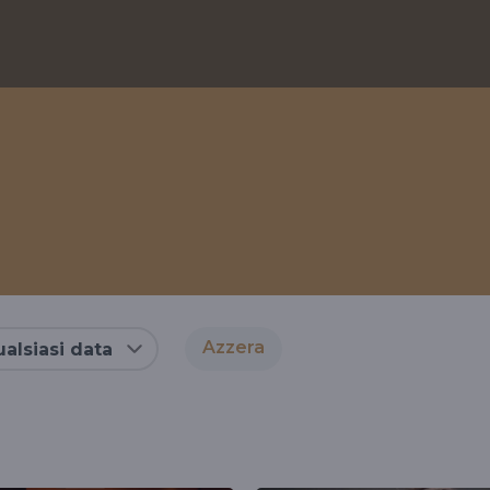
Azzera
alsiasi data