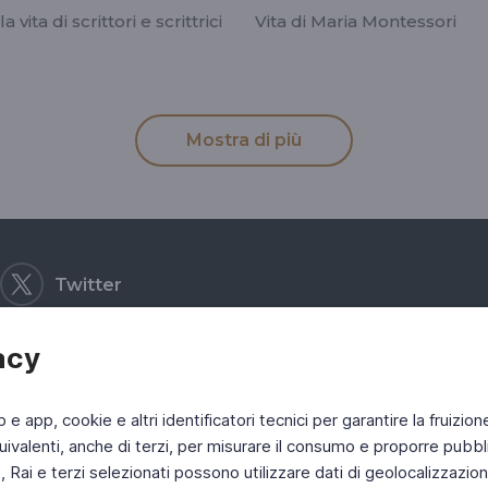
la vita di scrittori e scrittrici
Vita di Maria Montessori
Mostra di più
Twitter
acy
b e app, cookie e altri identificatori tecnici per garantire la fruizion
ivalenti, anche di terzi, per misurare il consumo e proporre pubbli
Rai e terzi selezionati possono utilizzare dati di geolocalizzazione,