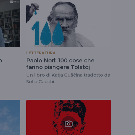
LETTERATURA
o
Paolo Nori: 100 cose che
fanno piangere Tolstoj
Un libro di Katja Guščina tradotto da
Sofia Cacchi