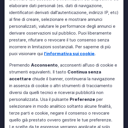
elaborare dati personali (es. dati di navigazione,
identificatori derivati dall'autenticazione, indirizzi IP, etc)
al fine di creare, selezionare e mostrare annunci
personalizzati, valutare le performance degli annunci e
derivare osservazioni sul pubblico. Puoi liberamente
prestare, rifiutare o revocare il tuo consenso senza
incorrere in limitazioni sostanziali. Per saperne di più
puoi visionare qui
l'informativa sui cookie
.
Premendo
Acconsento
, acconsenti all'uso di cookie e
strumenti equivalenti. Il tasto
Continua senza
accettare
chiude il banner, continuerai la navigazione
in assenza di cookie o altri strumenti di tracciamento
diversi da quelli tecnici e riceverai pubblicità non
personalizzata. Usa il pulsante
Preferenze
per
selezionare in modo analitico soltanto alcune finalità,
terze parti e cookie, negare il consenso o revocare
quello già prestato ovvero gestire le tue preferenze.
Le scelte da te espresse verranno applicate al solo