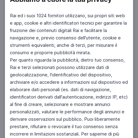
Rai ed i suoi 1024 fornitori utilizzano, sui propri siti web
e app, cookie e altri identificatori tecnici per garantire la
fruizione dei contenuti digitali Rai e facilitare la
Facebook
Instagram
Twitter
navigazione e, previo consenso dell'utente, cookie e
strumenti equivalenti, anche di terzi, per misurare il
consumo e proporre pubblicità mirata.
Per quanto riguarda la pubblicità, dietro tuo consenso,
Rai e terzi selezionati possono utilizzare dati di
geolocalizzazione, l'identificativo del dispositivo,
archiviare e/o accedere a informazioni sul dispositivo ed
elaborare dati personali (es. dati di navigazione,
identificatori derivati dall'autenticazione, indirizzi IP, etc)
al fine di creare, selezionare e mostrare annunci
personalizzati, valutare le performance degli annunci e
derivare osservazioni sul pubblico. Puoi liberamente
prestare, rifiutare o revocare il tuo consenso senza
incorrere in limitazioni sostanziali. Per saperne di più