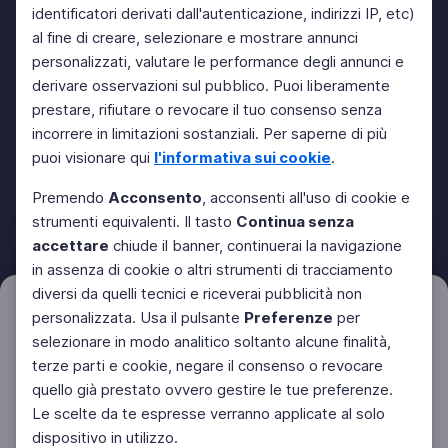
identificatori derivati dall'autenticazione, indirizzi IP, etc)
al fine di creare, selezionare e mostrare annunci
personalizzati, valutare le performance degli annunci e
derivare osservazioni sul pubblico. Puoi liberamente
prestare, rifiutare o revocare il tuo consenso senza
incorrere in limitazioni sostanziali. Per saperne di più
puoi visionare qui
l'informativa sui cookie
.
Premendo
Acconsento
, acconsenti all'uso di cookie e
strumenti equivalenti. Il tasto
Continua senza
accettare
chiude il banner, continuerai la navigazione
in assenza di cookie o altri strumenti di tracciamento
diversi da quelli tecnici e riceverai pubblicità non
Filtri
personalizzata. Usa il pulsante
Preferenze
per
Azzera
selezionare in modo analitico soltanto alcune finalità,
terze parti e cookie, negare il consenso o revocare
quello già prestato ovvero gestire le tue preferenze.
Le scelte da te espresse verranno applicate al solo
dispositivo in utilizzo.