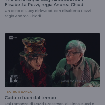
Elisabetta Pozzi, regia Andrea Chiodi
Un testo di Lucy Kirkwood, con Elisabetta Pozzi,
regia Andrea Chiodi
TEATRO E DANZA
Caduto fuori dal tempo
Dal romanzo di David Grossman, di Elena Bucci e