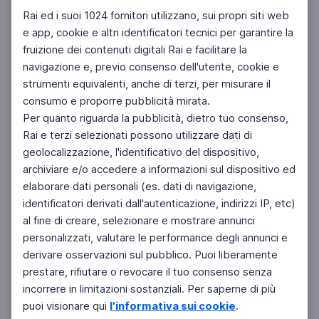
Rai ed i suoi 1024 fornitori utilizzano, sui propri siti web
e app, cookie e altri identificatori tecnici per garantire la
fruizione dei contenuti digitali Rai e facilitare la
Facebook
Instagram
Twitter
navigazione e, previo consenso dell'utente, cookie e
strumenti equivalenti, anche di terzi, per misurare il
consumo e proporre pubblicità mirata.
Per quanto riguarda la pubblicità, dietro tuo consenso,
Rai e terzi selezionati possono utilizzare dati di
geolocalizzazione, l'identificativo del dispositivo,
archiviare e/o accedere a informazioni sul dispositivo ed
elaborare dati personali (es. dati di navigazione,
identificatori derivati dall'autenticazione, indirizzi IP, etc)
al fine di creare, selezionare e mostrare annunci
personalizzati, valutare le performance degli annunci e
derivare osservazioni sul pubblico. Puoi liberamente
prestare, rifiutare o revocare il tuo consenso senza
incorrere in limitazioni sostanziali. Per saperne di più
puoi visionare qui
l'informativa sui cookie
.