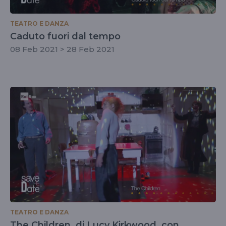
TEATRO E DANZA
Caduto fuori dal tempo
08 Feb 2021 > 28 Feb 2021
TEATRO E DANZA
The Children, di Lucy Kirkwood, con