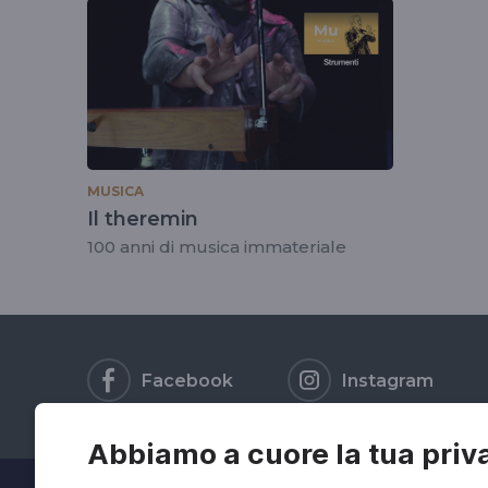
tag
#clararockmore
MUSICA
Il theremin
100 anni di musica immateriale
Facebook
Instagram
Abbiamo a cuore la tua priv