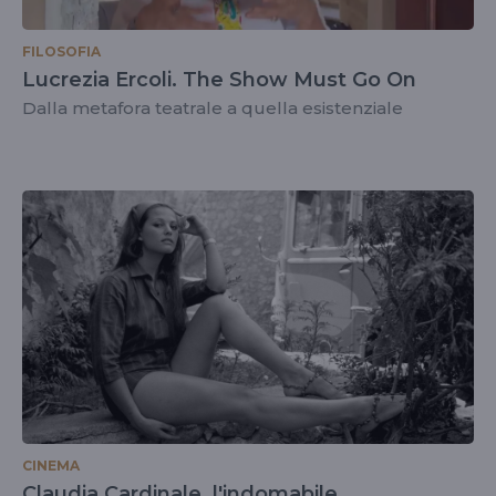
FILOSOFIA
Lucrezia Ercoli. The Show Must Go On
Dalla metafora teatrale a quella esistenziale
CINEMA
Claudia Cardinale, l'indomabile