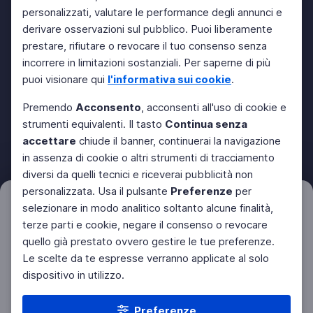
personalizzati, valutare le performance degli annunci e
derivare osservazioni sul pubblico. Puoi liberamente
prestare, rifiutare o revocare il tuo consenso senza
incorrere in limitazioni sostanziali. Per saperne di più
puoi visionare qui
l'informativa sui cookie
.
Premendo
Acconsento
, acconsenti all'uso di cookie e
strumenti equivalenti. Il tasto
Continua senza
accettare
chiude il banner, continuerai la navigazione
in assenza di cookie o altri strumenti di tracciamento
diversi da quelli tecnici e riceverai pubblicità non
personalizzata. Usa il pulsante
Preferenze
per
Filtri
selezionare in modo analitico soltanto alcune finalità,
Azzera
terze parti e cookie, negare il consenso o revocare
quello già prestato ovvero gestire le tue preferenze.
Le scelte da te espresse verranno applicate al solo
dispositivo in utilizzo.
Preferenze