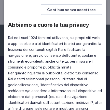
Fino al 14 novembre tra Torino e provincia
Continua senza accettare
Abbiamo a cuore la tua privacy
Rai ed i suoi 1024 fornitori utilizzano, sui propri siti web
e app, cookie e altri identificatori tecnici per garantire la
fruizione dei contenuti digitali Rai e facilitare la
Facebook
Instagram
Twitter
navigazione e, previo consenso dell'utente, cookie e
strumenti equivalenti, anche di terzi, per misurare il
consumo e proporre pubblicità mirata.
Per quanto riguarda la pubblicità, dietro tuo consenso,
Rai e terzi selezionati possono utilizzare dati di
geolocalizzazione, l'identificativo del dispositivo,
archiviare e/o accedere a informazioni sul dispositivo ed
elaborare dati personali (es. dati di navigazione,
identificatori derivati dall'autenticazione, indirizzi IP, etc)
al fine di creare, selezionare e mostrare annunci