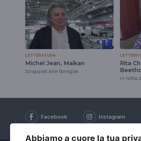
tag
#collegio
LETTERATURA
LETTERA
Michel Jean, Maikan
Rita Ch
Beeth
Strappati alle famiglie
In lotta 
Facebook
Instagram
Abbiamo a cuore la tua priv