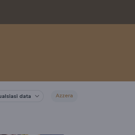
Azzera
alsiasi data