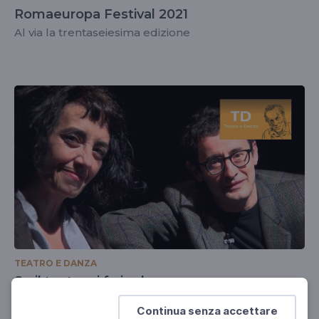
Romaeuropa Festival 2021
Al via la trentaseiesima edizione
TEATRO E DANZA
Se il teatro si fa in due
Essere una coppia in scena e nella vita
Continua senza accettare