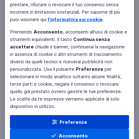
Filtri
prestare, rifiutare o revocare il tuo consenso senza
Azzera
incorrere in limitazioni sostanziali. Per saperne di più
puoi visionare qui
l'informativa sui cookie
.
Premendo
Acconsento
, acconsenti all'uso di cookie e
strumenti equivalenti. Il tasto
Continua senza
accettare
chiude il banner, continuerai la navigazione
in assenza di cookie o altri strumenti di tracciamento
diversi da quelli tecnici e riceverai pubblicità non
personalizzata. Usa il pulsante
Preferenze
per
selezionare in modo analitico soltanto alcune finalità,
terze parti e cookie, negare il consenso o revocare
quello già prestato ovvero gestire le tue preferenze.
Le scelte da te espresse verranno applicate al solo
dispositivo in utilizzo.
Preferenze
Acconsento