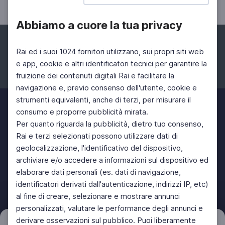
Abbiamo a cuore la tua privacy
Rai ed i suoi 1024 fornitori utilizzano, sui propri siti web
e app, cookie e altri identificatori tecnici per garantire la
fruizione dei contenuti digitali Rai e facilitare la
Facebook
Instagram
Twitter
navigazione e, previo consenso dell'utente, cookie e
strumenti equivalenti, anche di terzi, per misurare il
consumo e proporre pubblicità mirata.
Per quanto riguarda la pubblicità, dietro tuo consenso,
Rai e terzi selezionati possono utilizzare dati di
geolocalizzazione, l'identificativo del dispositivo,
archiviare e/o accedere a informazioni sul dispositivo ed
elaborare dati personali (es. dati di navigazione,
identificatori derivati dall'autenticazione, indirizzi IP, etc)
al fine di creare, selezionare e mostrare annunci
personalizzati, valutare le performance degli annunci e
derivare osservazioni sul pubblico. Puoi liberamente