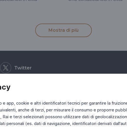
Mostra di più
Twitter
acy
b e app, cookie e altri identificatori tecnici per garantire la fruizion
ivalenti, anche di terzi, per misurare il consumo e proporre pubbli
Rai e terzi selezionati possono utilizzare dati di geolocalizzazione,
 personali (es. dati di navigazione, identificatori derivati dall'auten