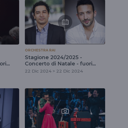
ORCHESTRA RAI
Stagione 2024/2025 -
ori
Concerto di Natale - fuori
abbonamento
22 Dic 2024 > 22 Dic 2024