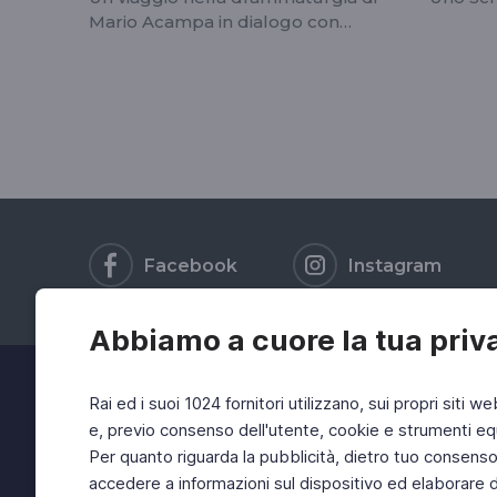
Mario Acampa in dialogo con
Ernesto Schiavi
Facebook
Instagram
Abbiamo a cuore la tua priv
Rai ed i suoi 1024 fornitori utilizzano, sui propri siti we
e, previo consenso dell'utente, cookie e strumenti equ
Per quanto riguarda la pubblicità, dietro tuo consenso, 
accedere a informazioni sul dispositivo ed elaborare dati