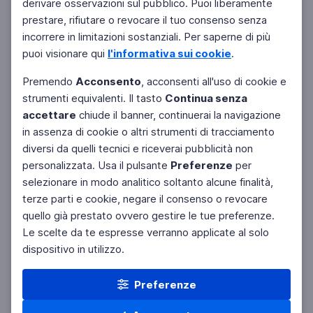
derivare osservazioni sul pubblico. Puoi liberamente
prestare, rifiutare o revocare il tuo consenso senza
incorrere in limitazioni sostanziali. Per saperne di più
puoi visionare qui
l'informativa sui cookie
.
Premendo
Acconsento
, acconsenti all'uso di cookie e
strumenti equivalenti. Il tasto
Continua senza
accettare
chiude il banner, continuerai la navigazione
in assenza di cookie o altri strumenti di tracciamento
diversi da quelli tecnici e riceverai pubblicità non
personalizzata. Usa il pulsante
Preferenze
per
selezionare in modo analitico soltanto alcune finalità,
terze parti e cookie, negare il consenso o revocare
quello già prestato ovvero gestire le tue preferenze.
Le scelte da te espresse verranno applicate al solo
dispositivo in utilizzo.
Preferenze