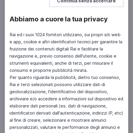
Continua senza accettare
Abbiamo a cuore la tua privacy
Rai ed i suoi 1024 fornitori utilizzano, sui propri siti web
e app, cookie e altri identificatori tecnici per garantire la
fruizione dei contenuti digitali Rai e facilitare la
Facebook
Instagram
Twitter
navigazione e, previo consenso dell'utente, cookie e
strumenti equivalenti, anche di terzi, per misurare il
consumo e proporre pubblicità mirata.
Per quanto riguarda la pubblicità, dietro tuo consenso,
Rai e terzi selezionati possono utilizzare dati di
geolocalizzazione, l'identificativo del dispositivo,
archiviare e/o accedere a informazioni sul dispositivo ed
elaborare dati personali (es. dati di navigazione,
identificatori derivati dall'autenticazione, indirizzi IP, etc)
al fine di creare, selezionare e mostrare annunci
personalizzati, valutare le performance degli annunci e