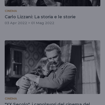
CINEMA
Carlo Lizzani: La storia e le storie
03 Apr 2022 > 01 Mag 2022
CINEMA
"XX Secolo", i capolavori del cinema del