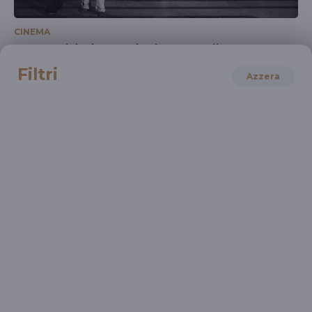
CINEMA
"I generi, ieri e oggi" al MAXXI di Roma
28 Feb 2026 > 29 Mar 2026
Filtri
Azzera
CINEMA
"Note al centro" di Costanza Quatriglio