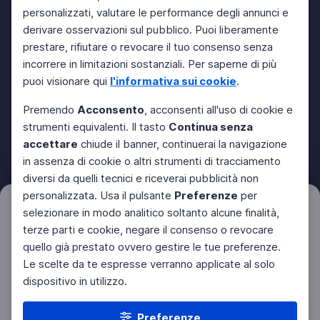
personalizzati, valutare le performance degli annunci e
derivare osservazioni sul pubblico. Puoi liberamente
prestare, rifiutare o revocare il tuo consenso senza
incorrere in limitazioni sostanziali. Per saperne di più
puoi visionare qui
l'informativa sui cookie
.
Premendo
Acconsento
, acconsenti all'uso di cookie e
strumenti equivalenti. Il tasto
Continua senza
accettare
chiude il banner, continuerai la navigazione
in assenza di cookie o altri strumenti di tracciamento
diversi da quelli tecnici e riceverai pubblicità non
personalizzata. Usa il pulsante
Preferenze
per
Filtri
selezionare in modo analitico soltanto alcune finalità,
Azzera
terze parti e cookie, negare il consenso o revocare
quello già prestato ovvero gestire le tue preferenze.
Le scelte da te espresse verranno applicate al solo
dispositivo in utilizzo.
Preferenze