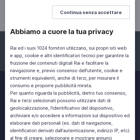
Il progetto danza di Daniel Ezralow
Continua senza accettare
Abbiamo a cuore la tua privacy
Rai ed i suoi 1024 fornitori utilizzano, sui propri siti web
e app, cookie e altri identificatori tecnici per garantire la
fruizione dei contenuti digitali Rai e facilitare la
Facebook
Instagram
Twitter
navigazione e, previo consenso dell'utente, cookie e
strumenti equivalenti, anche di terzi, per misurare il
consumo e proporre pubblicità mirata.
Per quanto riguarda la pubblicità, dietro tuo consenso,
Rai e terzi selezionati possono utilizzare dati di
geolocalizzazione, l'identificativo del dispositivo,
archiviare e/o accedere a informazioni sul dispositivo ed
elaborare dati personali (es. dati di navigazione,
identificatori derivati dall'autenticazione, indirizzi IP, etc)
al fine di creare, selezionare e mostrare annunci