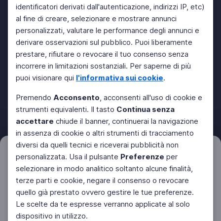
identificatori derivati dall'autenticazione, indirizzi IP, etc)
al fine di creare, selezionare e mostrare annunci
personalizzati, valutare le performance degli annunci e
derivare osservazioni sul pubblico. Puoi liberamente
prestare, rifiutare o revocare il tuo consenso senza
incorrere in limitazioni sostanziali. Per saperne di più
puoi visionare qui
l'informativa sui cookie
.
Premendo
Acconsento
, acconsenti all'uso di cookie e
strumenti equivalenti. Il tasto
Continua senza
accettare
chiude il banner, continuerai la navigazione
in assenza di cookie o altri strumenti di tracciamento
diversi da quelli tecnici e riceverai pubblicità non
Filtri
personalizzata. Usa il pulsante
Preferenze
per
Azzera
selezionare in modo analitico soltanto alcune finalità,
terze parti e cookie, negare il consenso o revocare
quello già prestato ovvero gestire le tue preferenze.
Le scelte da te espresse verranno applicate al solo
dispositivo in utilizzo.