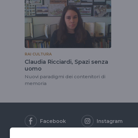
tag
#datacenter
RAI CULTURA
Claudia Ricciardi, Spazi senza
uomo
Nuovi paradigmi dei contenitori di
memoria
Facebook
Instagram