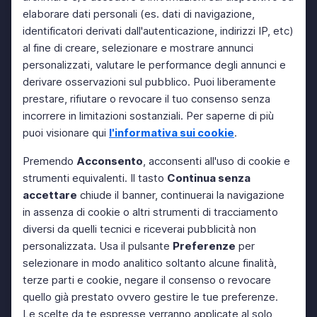
elaborare dati personali (es. dati di navigazione,
identificatori derivati dall'autenticazione, indirizzi IP, etc)
al fine di creare, selezionare e mostrare annunci
personalizzati, valutare le performance degli annunci e
derivare osservazioni sul pubblico. Puoi liberamente
prestare, rifiutare o revocare il tuo consenso senza
incorrere in limitazioni sostanziali. Per saperne di più
puoi visionare qui
l'informativa sui cookie
.
Premendo
Acconsento
, acconsenti all'uso di cookie e
strumenti equivalenti. Il tasto
Continua senza
accettare
chiude il banner, continuerai la navigazione
in assenza di cookie o altri strumenti di tracciamento
diversi da quelli tecnici e riceverai pubblicità non
personalizzata. Usa il pulsante
Preferenze
per
selezionare in modo analitico soltanto alcune finalità,
terze parti e cookie, negare il consenso o revocare
quello già prestato ovvero gestire le tue preferenze.
Le scelte da te espresse verranno applicate al solo