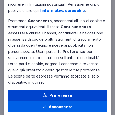
Filtri
Azzera
incorrere in limitazioni sostanziali. Per saperne di più
puoi visionare qui
l'informativa sui cookie
.
Premendo
Acconsento
, acconsenti all'uso di cookie e
strumenti equivalenti. Il tasto
Continua senza
accettare
chiude il banner, continuerai la navigazione
in assenza di cookie o altri strumenti di tracciamento
diversi da quelli tecnici e riceverai pubblicità non
personalizzata. Usa il pulsante
Preferenze
per
selezionare in modo analitico soltanto alcune finalità,
terze parti e cookie, negare il consenso o revocare
quello già prestato ovvero gestire le tue preferenze.
Le scelte da te espresse verranno applicate al solo
dispositivo in utilizzo.
Preferenze
Acconsento