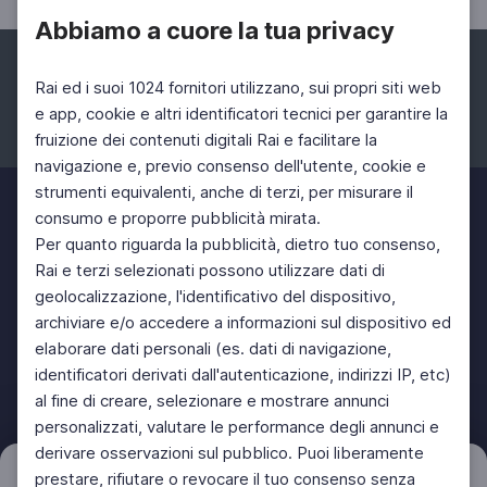
Abbiamo a cuore la tua privacy
Rai ed i suoi 1024 fornitori utilizzano, sui propri siti web
e app, cookie e altri identificatori tecnici per garantire la
fruizione dei contenuti digitali Rai e facilitare la
Facebook
Instagram
Twitter
navigazione e, previo consenso dell'utente, cookie e
strumenti equivalenti, anche di terzi, per misurare il
consumo e proporre pubblicità mirata.
Per quanto riguarda la pubblicità, dietro tuo consenso,
Rai e terzi selezionati possono utilizzare dati di
geolocalizzazione, l'identificativo del dispositivo,
archiviare e/o accedere a informazioni sul dispositivo ed
elaborare dati personali (es. dati di navigazione,
identificatori derivati dall'autenticazione, indirizzi IP, etc)
al fine di creare, selezionare e mostrare annunci
personalizzati, valutare le performance degli annunci e
derivare osservazioni sul pubblico. Puoi liberamente
prestare, rifiutare o revocare il tuo consenso senza