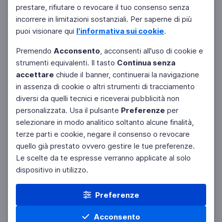
Filtri
prestare, rifiutare o revocare il tuo consenso senza
Azzera
incorrere in limitazioni sostanziali. Per saperne di più
puoi visionare qui
l'informativa sui cookie
.
Premendo
Acconsento
, acconsenti all'uso di cookie e
strumenti equivalenti. Il tasto
Continua senza
accettare
chiude il banner, continuerai la navigazione
in assenza di cookie o altri strumenti di tracciamento
diversi da quelli tecnici e riceverai pubblicità non
personalizzata. Usa il pulsante
Preferenze
per
selezionare in modo analitico soltanto alcune finalità,
terze parti e cookie, negare il consenso o revocare
quello già prestato ovvero gestire le tue preferenze.
Le scelte da te espresse verranno applicate al solo
dispositivo in utilizzo.
Preferenze
Acconsento