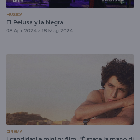
MUSICA
El Pelusa y la Negra
08 Apr 2024 > 18 Mag 2024
CINEMA
I candidati a miglior film: "È stata la mano di