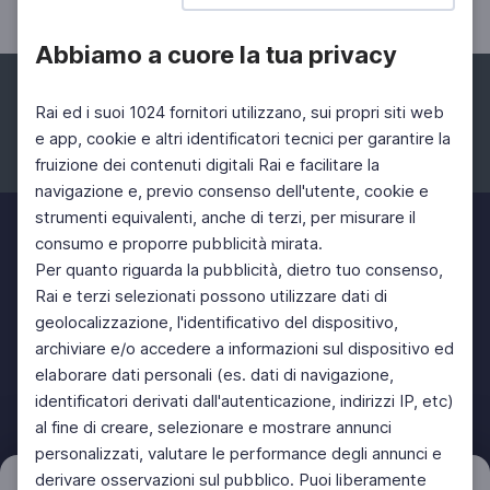
Abbiamo a cuore la tua privacy
Rai ed i suoi 1024 fornitori utilizzano, sui propri siti web
e app, cookie e altri identificatori tecnici per garantire la
fruizione dei contenuti digitali Rai e facilitare la
Facebook
Instagram
Twitter
navigazione e, previo consenso dell'utente, cookie e
strumenti equivalenti, anche di terzi, per misurare il
consumo e proporre pubblicità mirata.
Per quanto riguarda la pubblicità, dietro tuo consenso,
Rai e terzi selezionati possono utilizzare dati di
geolocalizzazione, l'identificativo del dispositivo,
archiviare e/o accedere a informazioni sul dispositivo ed
elaborare dati personali (es. dati di navigazione,
identificatori derivati dall'autenticazione, indirizzi IP, etc)
al fine di creare, selezionare e mostrare annunci
personalizzati, valutare le performance degli annunci e
derivare osservazioni sul pubblico. Puoi liberamente