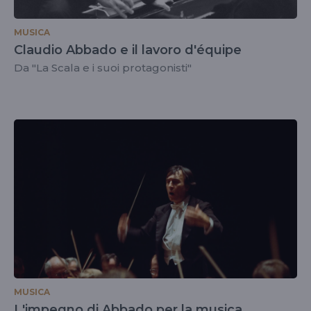
MUSICA
Claudio Abbado e il lavoro d'équipe
Da "La Scala e i suoi protagonisti"
MUSICA
L'impegno di Abbado per la musica