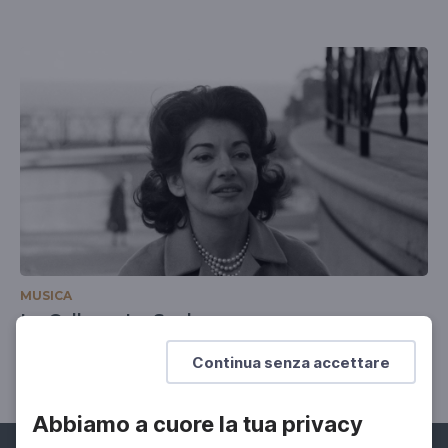
MUSICA
La Callas e La Scala
Un'intervista del 1977
Continua senza accettare
Abbiamo a cuore la tua privacy