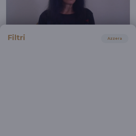
RAI CULTURA
Filtri
Azzera
Lucia Tozzi. L'invenzione di Milano
Culto della comunicazione e politiche urbane