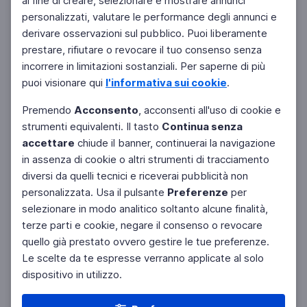
al fine di creare, selezionare e mostrare annunci
personalizzati, valutare le performance degli annunci e
derivare osservazioni sul pubblico. Puoi liberamente
prestare, rifiutare o revocare il tuo consenso senza
incorrere in limitazioni sostanziali. Per saperne di più
puoi visionare qui
l'informativa sui cookie
.
Premendo
Acconsento
, acconsenti all'uso di cookie e
strumenti equivalenti. Il tasto
Continua senza
accettare
chiude il banner, continuerai la navigazione
in assenza di cookie o altri strumenti di tracciamento
diversi da quelli tecnici e riceverai pubblicità non
personalizzata. Usa il pulsante
Preferenze
per
selezionare in modo analitico soltanto alcune finalità,
terze parti e cookie, negare il consenso o revocare
quello già prestato ovvero gestire le tue preferenze.
Le scelte da te espresse verranno applicate al solo
dispositivo in utilizzo.