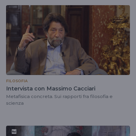
FILOSOFIA
Intervista con Massimo Cacciari
Metafisica concreta. Sui rapporti fra filosofia e
scienza