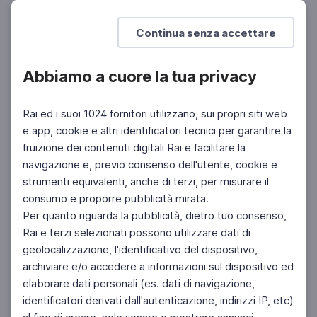
Mostra di più
Continua senza accettare
Abbiamo a cuore la tua privacy
Rai ed i suoi 1024 fornitori utilizzano, sui propri siti web
e app, cookie e altri identificatori tecnici per garantire la
fruizione dei contenuti digitali Rai e facilitare la
Facebook
Instagram
Twitter
navigazione e, previo consenso dell'utente, cookie e
strumenti equivalenti, anche di terzi, per misurare il
consumo e proporre pubblicità mirata.
Per quanto riguarda la pubblicità, dietro tuo consenso,
Rai e terzi selezionati possono utilizzare dati di
geolocalizzazione, l'identificativo del dispositivo,
archiviare e/o accedere a informazioni sul dispositivo ed
elaborare dati personali (es. dati di navigazione,
identificatori derivati dall'autenticazione, indirizzi IP, etc)