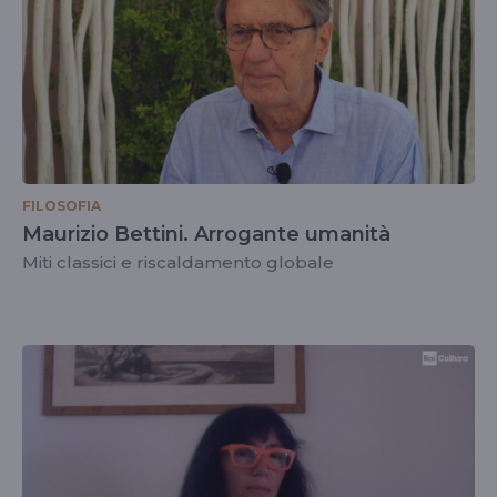
FILOSOFIA
Maurizio Bettini. Arrogante umanità
Miti classici e riscaldamento globale