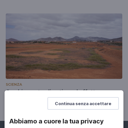
SCIENZA
Cambiamento climatico ed effetto serra
Il ruolo dell'IPCC
Continua senza accettare
Abbiamo a cuore la tua privacy