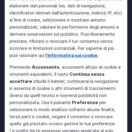
elaborare dati personali (es. dati di navigazione,
identificatori derivati dall'autenticazione, indirizzi IP, etc)
al fine di creare, selezionare e mostrare annunci
personalizzati, valutare le performance degli annunci e
derivare osservazioni sul pubblico. Puoi liberamente
prestare, rifiutare o revocare il tuo consenso senza
incorrere in limitazioni sostanziali. Per saperne di più
puoi visionare qui
l'informativa sui cookie
.
Premendo
Acconsento
, acconsenti all'uso di cookie e
strumenti equivalenti. Il tasto
Continua senza
accettare
chiude il banner, continuerai la navigazione
in assenza di cookie o altri strumenti di tracciamento
diversi da quelli tecnici e riceverai pubblicità non
personalizzata. Usa il pulsante
Preferenze
per
selezionare in modo analitico soltanto alcune finalità,
terze parti e cookie, negare il consenso o revocare
quello già prestato ovvero gestire le tue preferenze.
Le scelte da te espresse verranno applicate al solo