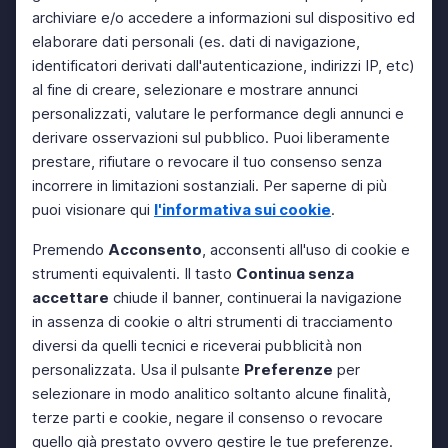
archiviare e/o accedere a informazioni sul dispositivo ed
elaborare dati personali (es. dati di navigazione,
identificatori derivati dall'autenticazione, indirizzi IP, etc)
al fine di creare, selezionare e mostrare annunci
personalizzati, valutare le performance degli annunci e
derivare osservazioni sul pubblico. Puoi liberamente
prestare, rifiutare o revocare il tuo consenso senza
incorrere in limitazioni sostanziali. Per saperne di più
puoi visionare qui
l'informativa sui cookie
.
Premendo
Acconsento
, acconsenti all'uso di cookie e
strumenti equivalenti. Il tasto
Continua senza
accettare
chiude il banner, continuerai la navigazione
in assenza di cookie o altri strumenti di tracciamento
diversi da quelli tecnici e riceverai pubblicità non
personalizzata. Usa il pulsante
Preferenze
per
selezionare in modo analitico soltanto alcune finalità,
terze parti e cookie, negare il consenso o revocare
quello già prestato ovvero gestire le tue preferenze.