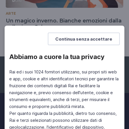
ARTE
Un magico inverno. Bianche emozioni dalla
collezione Salce
21 Nov 2025 > 29 Mar 2026
Continua senza accettare
Abbiamo a cuore la tua privacy
Rai ed i suoi 1024 fornitori utilizzano, sui propri siti web
e app, cookie e altri identificatori tecnici per garantire la
fruizione dei contenuti digitali Rai e facilitare la
Facebook
Instagram
Twitter
navigazione e, previo consenso dell'utente, cookie e
strumenti equivalenti, anche di terzi, per misurare il
consumo e proporre pubblicità mirata.
Per quanto riguarda la pubblicità, dietro tuo consenso,
Rai e terzi selezionati possono utilizzare dati di
geolocalizzazione, l'identificativo del dispositivo,