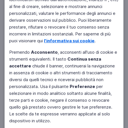
al fine di creare, selezionare e mostrare annunci
personalizzati, valutare le performance degli annunci e
derivare osservazioni sul pubblico. Puoi liberamente
prestare, rifiutare o revocare il tuo consenso senza
incorrere in limitazioni sostanziali. Per saperne di più
puoi visionare qui
l'informativa sui cookie
.
Premendo
Acconsento
, acconsenti all'uso di cookie e
strumenti equivalenti. Il tasto
Continua senza
accettare
chiude il banner, continuerai la navigazione
in assenza di cookie o altri strumenti di tracciamento
diversi da quelli tecnici e riceverai pubblicità non
personalizzata. Usa il pulsante
Preferenze
per
selezionare in modo analitico soltanto alcune finalità,
terze parti e cookie, negare il consenso o revocare
quello già prestato ovvero gestire le tue preferenze.
Le scelte da te espresse verranno applicate al solo
dispositivo in utilizzo.