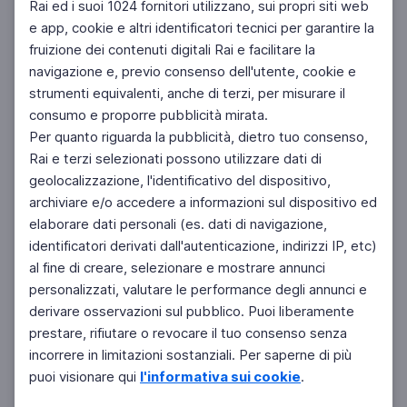
Rai ed i suoi 1024 fornitori utilizzano, sui propri siti web
e app, cookie e altri identificatori tecnici per garantire la
fruizione dei contenuti digitali Rai e facilitare la
Facebook
Instagram
Twitter
navigazione e, previo consenso dell'utente, cookie e
strumenti equivalenti, anche di terzi, per misurare il
consumo e proporre pubblicità mirata.
Per quanto riguarda la pubblicità, dietro tuo consenso,
Rai e terzi selezionati possono utilizzare dati di
geolocalizzazione, l'identificativo del dispositivo,
archiviare e/o accedere a informazioni sul dispositivo ed
elaborare dati personali (es. dati di navigazione,
identificatori derivati dall'autenticazione, indirizzi IP, etc)
al fine di creare, selezionare e mostrare annunci
personalizzati, valutare le performance degli annunci e
derivare osservazioni sul pubblico. Puoi liberamente
prestare, rifiutare o revocare il tuo consenso senza
incorrere in limitazioni sostanziali. Per saperne di più
puoi visionare qui
l'informativa sui cookie
.