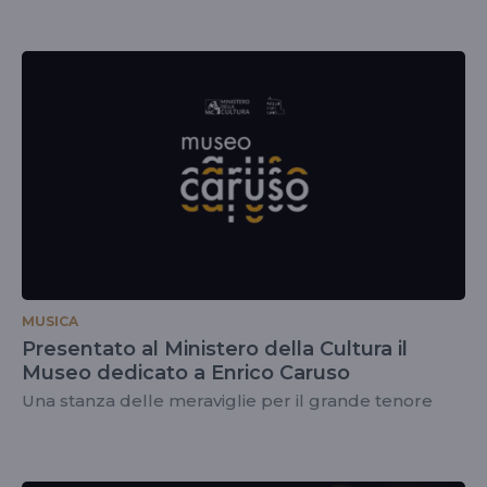
MUSICA
Presentato al Ministero della Cultura il
Museo dedicato a Enrico Caruso
Una stanza delle meraviglie per il grande tenore