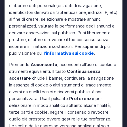
elaborare dati personali (es. dati di navigazione,
identificatori derivati dall'autenticazione, indirizzi IP, etc)
al fine di creare, selezionare e mostrare annunci
personalizzati, valutare le performance degli annunci e
derivare osservazioni sul pubblico. Puoi liberamente
prestare, rifiutare o revocare il tuo consenso senza
incorrere in limitazioni sostanziali. Per saperne di più
puoi visionare qui
l'informativa sui cookie
.
Premendo
Acconsento
, acconsenti all'uso di cookie e
strumenti equivalenti. Il tasto
Continua senza
accettare
chiude il banner, continuerai la navigazione
in assenza di cookie o altri strumenti di tracciamento
diversi da quelli tecnici e riceverai pubblicità non
personalizzata. Usa il pulsante
Preferenze
per
selezionare in modo analitico soltanto alcune finalità,
terze parti e cookie, negare il consenso o revocare
quello già prestato ovvero gestire le tue preferenze.
Le scelte da te espresse verranno applicate al solo