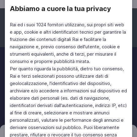
Abbiamo a cuore la tua privacy
Rai ed i suoi 1024 fornitori utilizzano, sui propri siti web
e app, cookie e altri identificatori tecnici per garantire la
fruizione dei contenuti digitali Rai e facilitare la
Facebook
Instagram
Twitter
navigazione e, previo consenso dell'utente, cookie e
strumenti equivalenti, anche di terzi, per misurare il
consumo e proporre pubblicità mirata.
Per quanto riguarda la pubblicità, dietro tuo consenso,
Rai e terzi selezionati possono utilizzare dati di
geolocalizzazione, l'identificativo del dispositivo,
archiviare e/o accedere a informazioni sul dispositivo ed
elaborare dati personali (es. dati di navigazione,
identificatori derivati dall'autenticazione, indirizzi IP, etc)
al fine di creare, selezionare e mostrare annunci
personalizzati, valutare le performance degli annunci e
derivare osservazioni sul pubblico. Puoi liberamente
prestare, rifiutare o revocare il tuo consenso senza