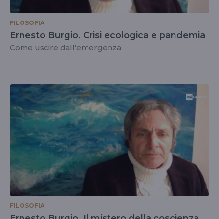
FILOSOFIA
Ernesto Burgio. Crisi ecologica e pandemia
Come uscire dall'emergenza
FILOSOFIA
Ernesto Burgio. Il mistero della coscienza