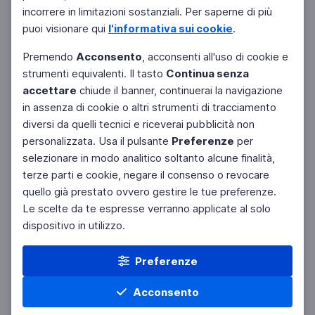
Filtri
Azzera
incorrere in limitazioni sostanziali. Per saperne di più
puoi visionare qui
l'informativa sui cookie
.
Premendo
Acconsento
, acconsenti all'uso di cookie e
strumenti equivalenti. Il tasto
Continua senza
accettare
chiude il banner, continuerai la navigazione
in assenza di cookie o altri strumenti di tracciamento
diversi da quelli tecnici e riceverai pubblicità non
personalizzata. Usa il pulsante
Preferenze
per
selezionare in modo analitico soltanto alcune finalità,
terze parti e cookie, negare il consenso o revocare
quello già prestato ovvero gestire le tue preferenze.
Le scelte da te espresse verranno applicate al solo
dispositivo in utilizzo.
Preferenze
Acconsento