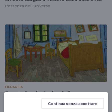
L'essenza dell'universo
FILOSOFIA
Ernesto Burgio. Genio e follia
Morte e rinascita dell'Io
Continua senza accettare