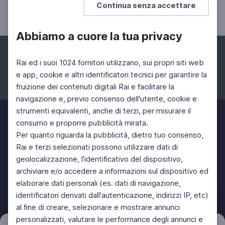
Continua senza accettare
Abbiamo a cuore la tua privacy
Rai ed i suoi 1024 fornitori utilizzano, sui propri siti web
e app, cookie e altri identificatori tecnici per garantire la
fruizione dei contenuti digitali Rai e facilitare la
Facebook
Instagram
Twitter
navigazione e, previo consenso dell'utente, cookie e
strumenti equivalenti, anche di terzi, per misurare il
consumo e proporre pubblicità mirata.
Per quanto riguarda la pubblicità, dietro tuo consenso,
Rai e terzi selezionati possono utilizzare dati di
geolocalizzazione, l'identificativo del dispositivo,
archiviare e/o accedere a informazioni sul dispositivo ed
elaborare dati personali (es. dati di navigazione,
identificatori derivati dall'autenticazione, indirizzi IP, etc)
al fine di creare, selezionare e mostrare annunci
personalizzati, valutare le performance degli annunci e