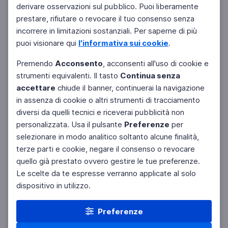
derivare osservazioni sul pubblico. Puoi liberamente
Filtri
Azzera
prestare, rifiutare o revocare il tuo consenso senza
incorrere in limitazioni sostanziali. Per saperne di più
puoi visionare qui
l'informativa sui cookie
.
Premendo
Acconsento
, acconsenti all'uso di cookie e
strumenti equivalenti. Il tasto
Continua senza
accettare
chiude il banner, continuerai la navigazione
in assenza di cookie o altri strumenti di tracciamento
diversi da quelli tecnici e riceverai pubblicità non
personalizzata. Usa il pulsante
Preferenze
per
selezionare in modo analitico soltanto alcune finalità,
terze parti e cookie, negare il consenso o revocare
quello già prestato ovvero gestire le tue preferenze.
Le scelte da te espresse verranno applicate al solo
dispositivo in utilizzo.
Preferenze