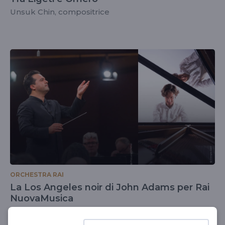
Unsuk Chin, compositrice
ORCHESTRA RAI
La Los Angeles noir di John Adams per Rai
NuovaMusica
Mercoledì 24 aprile 20.30 con Robert Treviño e
Alessandro Taverna - anche in diretta streaming