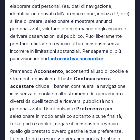
elaborare dati personali (es. dati di navigazione,
identificatori derivati dall'autenticazione, indirizzi IP, etc)
al fine di creare, selezionare e mostrare annunci
personalizzati, valutare le performance degli annunci e
derivare osservazioni sul pubblico. Puoi liberamente
prestare, rifiutare o revocare il tuo consenso senza
incorrere in limitazioni sostanziali. Per saperne di più
puoi visionare qui
l'informativa sui cookie
.
Premendo
Acconsento
, acconsenti all'uso di cookie e
strumenti equivalenti. Il tasto
Continua senza
accettare
chiude il banner, continuerai la navigazione
in assenza di cookie o altri strumenti di tracciamento
diversi da quelli tecnici e riceverai pubblicità non
personalizzata. Usa il pulsante
Preferenze
per
selezionare in modo analitico soltanto alcune finalità,
terze parti e cookie, negare il consenso o revocare
quello già prestato ovvero gestire le tue preferenze.
Le scelte da te espresse verranno applicate al solo