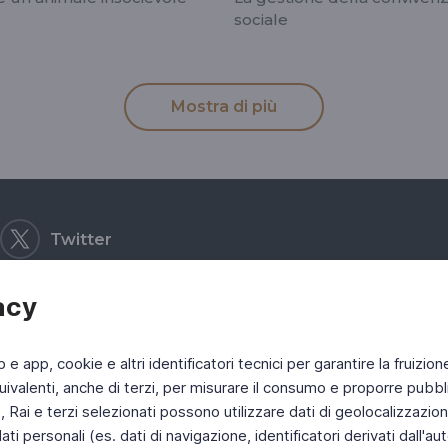
sociale
Mostra di più
Twitter
acy
b e app, cookie e altri identificatori tecnici per garantire la fruizion
ivalenti, anche di terzi, per misurare il consumo e proporre pubbli
Rai e terzi selezionati possono utilizzare dati di geolocalizzazione,
 personali (es. dati di navigazione, identificatori derivati dall'auten