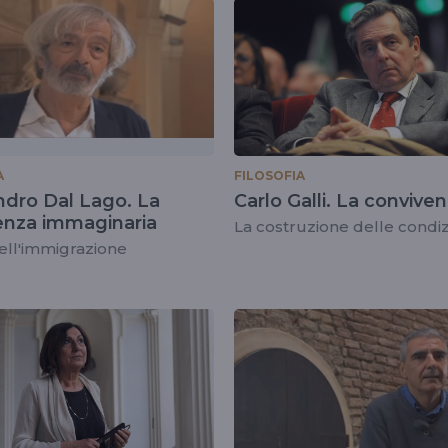
ofia
A
FILOSOFIA
ndro Dal Lago. La
Carlo Galli. La convive
enza immaginaria
La costruzione delle condiz
dell'immigrazione