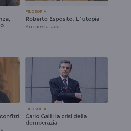
FILOSOFIA
nza,
Roberto Esposito. L`utopia
io
Armare le idee
FILOSOFIA
confitti
Carlo Galli: la crisi della
democrazia
za