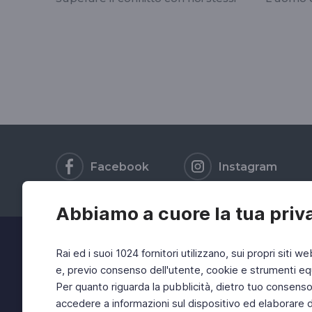
Facebook
Instagram
Abbiamo a cuore la tua priv
Rai ed i suoi 1024 fornitori utilizzano, sui propri siti we
e, previo consenso dell'utente, cookie e strumenti equ
Per quanto riguarda la pubblicità, dietro tuo consenso, 
accedere a informazioni sul dispositivo ed elaborare dati