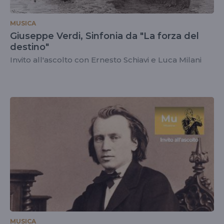
MUSICA
Giuseppe Verdi, Sinfonia da "La forza del
destino"
Invito all'ascolto con Ernesto Schiavi e Luca Milani
MUSICA