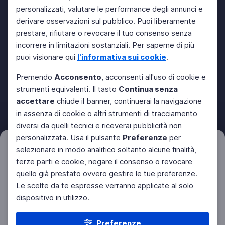
personalizzati, valutare le performance degli annunci e
derivare osservazioni sul pubblico. Puoi liberamente
prestare, rifiutare o revocare il tuo consenso senza
incorrere in limitazioni sostanziali. Per saperne di più
puoi visionare qui
l'informativa sui cookie
.
Premendo
Acconsento
, acconsenti all'uso di cookie e
strumenti equivalenti. Il tasto
Continua senza
accettare
chiude il banner, continuerai la navigazione
in assenza di cookie o altri strumenti di tracciamento
diversi da quelli tecnici e riceverai pubblicità non
personalizzata. Usa il pulsante
Preferenze
per
Filtri
selezionare in modo analitico soltanto alcune finalità,
Azzera
terze parti e cookie, negare il consenso o revocare
quello già prestato ovvero gestire le tue preferenze.
Le scelte da te espresse verranno applicate al solo
dispositivo in utilizzo.
Preferenze