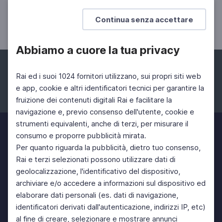
Triennale Milano Performing Arts
Continua senza accettare
Abbiamo a cuore la tua privacy
Rai ed i suoi 1024 fornitori utilizzano, sui propri siti web
e app, cookie e altri identificatori tecnici per garantire la
fruizione dei contenuti digitali Rai e facilitare la
Facebook
Instagram
Twitter
navigazione e, previo consenso dell'utente, cookie e
strumenti equivalenti, anche di terzi, per misurare il
consumo e proporre pubblicità mirata.
Per quanto riguarda la pubblicità, dietro tuo consenso,
Rai e terzi selezionati possono utilizzare dati di
geolocalizzazione, l'identificativo del dispositivo,
archiviare e/o accedere a informazioni sul dispositivo ed
elaborare dati personali (es. dati di navigazione,
identificatori derivati dall'autenticazione, indirizzi IP, etc)
al fine di creare, selezionare e mostrare annunci