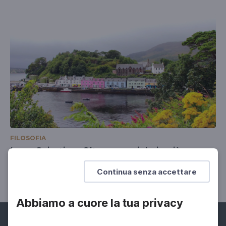
FILOSOFIA
Luca Sciortino. Oltre e un cielo in più
Da una parte all'altra del mondo senza aereo
Continua senza accettare
Abbiamo a cuore la tua privacy