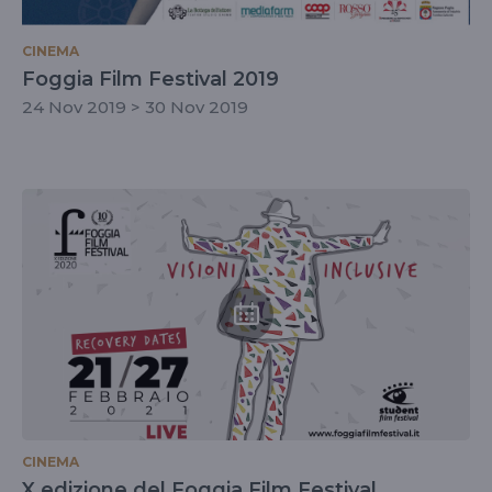
CINEMA
Foggia Film Festival 2019
24 Nov 2019 > 30 Nov 2019
CINEMA
X edizione del Foggia Film Festival