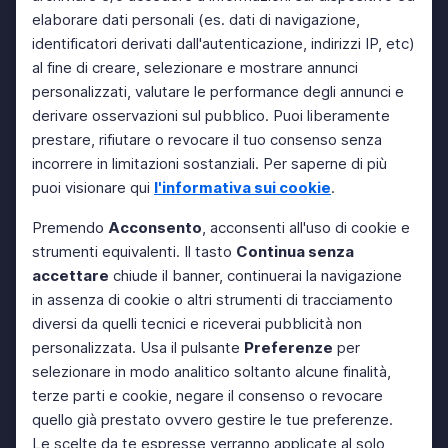
elaborare dati personali (es. dati di navigazione,
identificatori derivati dall'autenticazione, indirizzi IP, etc)
al fine di creare, selezionare e mostrare annunci
personalizzati, valutare le performance degli annunci e
derivare osservazioni sul pubblico. Puoi liberamente
prestare, rifiutare o revocare il tuo consenso senza
incorrere in limitazioni sostanziali. Per saperne di più
puoi visionare qui
l'informativa sui cookie
.
Premendo
Acconsento
, acconsenti all'uso di cookie e
strumenti equivalenti. Il tasto
Continua senza
accettare
chiude il banner, continuerai la navigazione
in assenza di cookie o altri strumenti di tracciamento
diversi da quelli tecnici e riceverai pubblicità non
personalizzata. Usa il pulsante
Preferenze
per
selezionare in modo analitico soltanto alcune finalità,
terze parti e cookie, negare il consenso o revocare
quello già prestato ovvero gestire le tue preferenze.
Le scelte da te espresse verranno applicate al solo