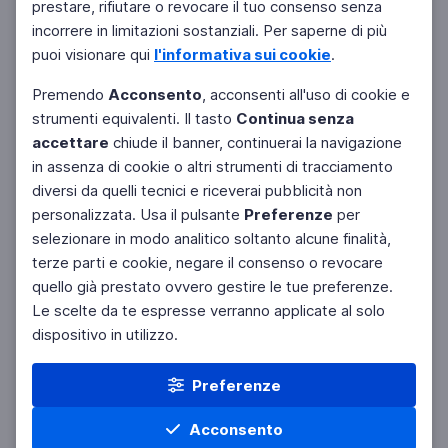
prestare, rifiutare o revocare il tuo consenso senza
incorrere in limitazioni sostanziali. Per saperne di più
puoi visionare qui
l'informativa sui cookie
.
Premendo
Acconsento
, acconsenti all'uso di cookie e
strumenti equivalenti. Il tasto
Continua senza
accettare
chiude il banner, continuerai la navigazione
in assenza di cookie o altri strumenti di tracciamento
diversi da quelli tecnici e riceverai pubblicità non
personalizzata. Usa il pulsante
Preferenze
per
selezionare in modo analitico soltanto alcune finalità,
terze parti e cookie, negare il consenso o revocare
quello già prestato ovvero gestire le tue preferenze.
Le scelte da te espresse verranno applicate al solo
dispositivo in utilizzo.
Preferenze
Acconsento