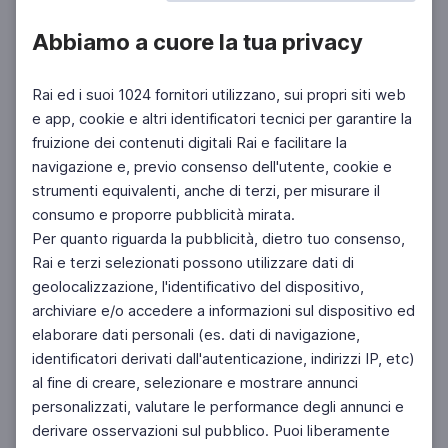
Abbiamo a cuore la tua privacy
Rai ed i suoi 1024 fornitori utilizzano, sui propri siti web
e app, cookie e altri identificatori tecnici per garantire la
fruizione dei contenuti digitali Rai e facilitare la
Facebook
Instagram
Twitter
navigazione e, previo consenso dell'utente, cookie e
strumenti equivalenti, anche di terzi, per misurare il
consumo e proporre pubblicità mirata.
Per quanto riguarda la pubblicità, dietro tuo consenso,
Rai e terzi selezionati possono utilizzare dati di
geolocalizzazione, l'identificativo del dispositivo,
archiviare e/o accedere a informazioni sul dispositivo ed
elaborare dati personali (es. dati di navigazione,
identificatori derivati dall'autenticazione, indirizzi IP, etc)
al fine di creare, selezionare e mostrare annunci
personalizzati, valutare le performance degli annunci e
derivare osservazioni sul pubblico. Puoi liberamente