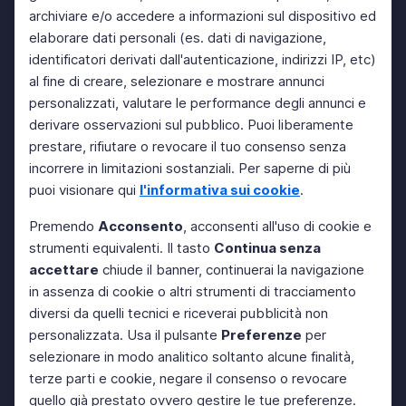
archiviare e/o accedere a informazioni sul dispositivo ed
elaborare dati personali (es. dati di navigazione,
identificatori derivati dall'autenticazione, indirizzi IP, etc)
al fine di creare, selezionare e mostrare annunci
personalizzati, valutare le performance degli annunci e
derivare osservazioni sul pubblico. Puoi liberamente
prestare, rifiutare o revocare il tuo consenso senza
incorrere in limitazioni sostanziali. Per saperne di più
puoi visionare qui
l'informativa sui cookie
.
Premendo
Acconsento
, acconsenti all'uso di cookie e
strumenti equivalenti. Il tasto
Continua senza
accettare
chiude il banner, continuerai la navigazione
in assenza di cookie o altri strumenti di tracciamento
diversi da quelli tecnici e riceverai pubblicità non
personalizzata. Usa il pulsante
Preferenze
per
selezionare in modo analitico soltanto alcune finalità,
terze parti e cookie, negare il consenso o revocare
quello già prestato ovvero gestire le tue preferenze.